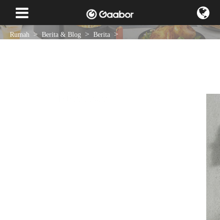
Rumah
Berita & Blog
Berita
Prinsip kerja dan langkah-langkah dari penanak nasi
Feb 22 , 2022
Berita