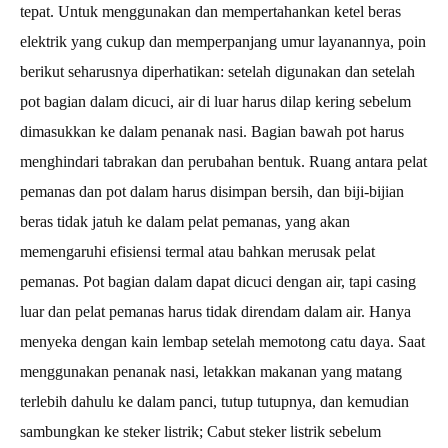
tepat. Untuk menggunakan dan mempertahankan ketel beras
elektrik yang cukup dan memperpanjang umur layanannya, poin
berikut seharusnya diperhatikan: setelah digunakan dan setelah
pot bagian dalam dicuci, air di luar harus dilap kering sebelum
dimasukkan ke dalam penanak nasi. Bagian bawah pot harus
menghindari tabrakan dan perubahan bentuk. Ruang antara pelat
pemanas dan pot dalam harus disimpan bersih, dan biji-bijian
beras tidak jatuh ke dalam pelat pemanas, yang akan
memengaruhi efisiensi termal atau bahkan merusak pelat
pemanas. Pot bagian dalam dapat dicuci dengan air, tapi casing
luar dan pelat pemanas harus tidak direndam dalam air. Hanya
menyeka dengan kain lembap setelah memotong catu daya. Saat
menggunakan penanak nasi, letakkan makanan yang matang
terlebih dahulu ke dalam panci, tutup tutupnya, dan kemudian
sambungkan ke steker listrik; Cabut steker listrik sebelum