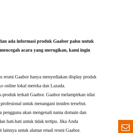
dan ada informasi produk Gaabor palsu untuk
mencegah acara yang merugikan, kami ingin
itus resmi Gaabor hanya menyediakan display produk
o online lokal mereka dan Lazada.
uk-produk terkait Gaabor. Gaabor melampirkan nilai
profesional untuk menangani insiden tersebut.
hwa pengguna akan mengenali nama domain dan
n hati-hati untuk tidak tertipu. Jika Anda
t lainnya untuk alamat email resmi Gaabor.