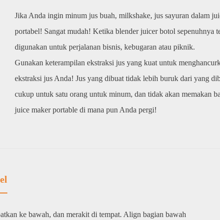
Jika Anda ingin minum jus buah, milkshake, jus sayuran dalam juice
portabel! Sangat mudah! Ketika blender juicer botol sepenuhnya te
digunakan untuk perjalanan bisnis, kebugaran atau piknik.
Gunakan keterampilan ekstraksi jus yang kuat untuk menghanc
ekstraksi jus Anda! Jus yang dibuat tidak lebih buruk dari yang dib
cukup untuk satu orang untuk minum, dan tidak akan memakan ba
juice maker portable di mana pun Anda pergi!
el
patkan ke bawah, dan merakit di tempat. Align bagian bawah