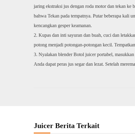
jaring ekstraksi jus dengan roda motor dan tekan k
bahwa Tekan pada tempatnya. Putar beberapa kali un
kencangkan gesper keamanan.
2. Kupas dan inti sayuran dan buah, cuci dan letakkan
potong menjadi potongan-potongan kecil. Tempatkan bo
3. Nyalakan blender Botol juicer portabel, masukkan
Anda dapat peras jus segar dan lezat. Setelah merem
Juicer Berita Terkait