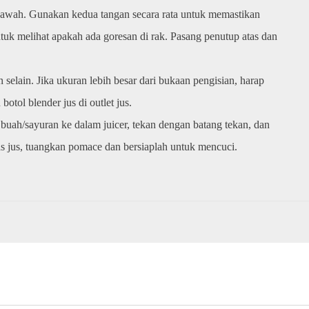
e bawah. Gunakan kedua tangan secara rata untuk memastikan
tuk melihat apakah ada goresan di rak. Pasang penutup atas dan
 selain. Jika ukuran lebih besar dari bukaan pengisian, harap
tol blender jus di outlet jus.
 buah/sayuran ke dalam juicer, tekan dengan batang tekan, dan
as jus, tuangkan pomace dan bersiaplah untuk mencuci.