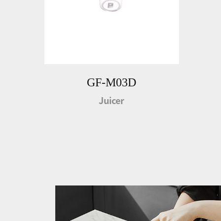
GF-M03D
Juicer