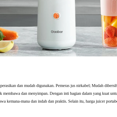
Penjepit rambut
bu
perasikan dan mudah digunakan. Pemeras jus nirkabel; Mudah dibersihka
uk membawa dan menyimpan. Dengan inti bagian dalam yang kuat untuk 
wa kemana-mana dan indah dan praktis. Selain itu, harga juicer portab