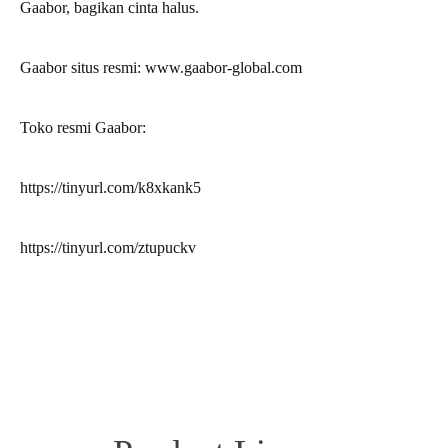
Gaabor, bagikan cinta halus.
Gaabor situs resmi: www.gaabor-global.com
Toko resmi Gaabor:
https://tinyurl.com/k8xkank5
https://tinyurl.com/ztupuckv