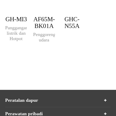
GH-MI3
AF65M-
GHC-
BK01A
N55A
Panggangan
listrik dan
Penggorengan
Hotpot
udara
Peratalan dapur
Perawatan pribadi