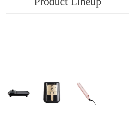
Product Lineup