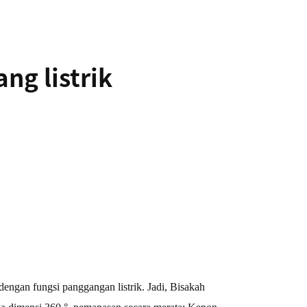
g listrik
dengan fungsi panggangan listrik. Jadi, Bisakah