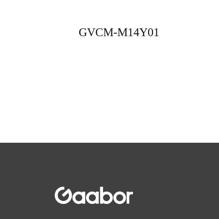
GVCM-M14Y01