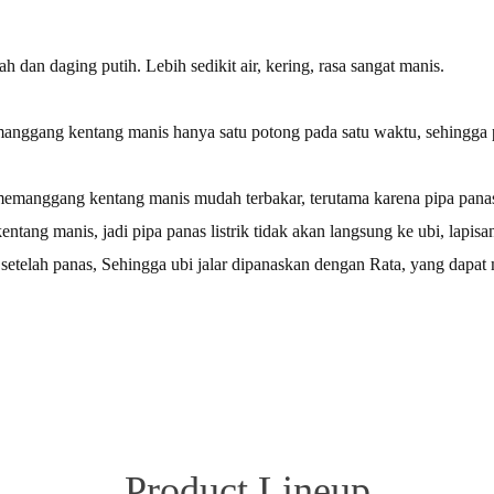
ah dan daging putih. Lebih sedikit air, kering, rasa sangat manis.
nggang kentang manis hanya satu potong pada satu waktu, sehingga p
memanggang kentang manis mudah terbakar, terutama karena pipa panas
ang manis, jadi pipa panas listrik tidak akan langsung ke ubi, lapisa
setelah panas, Sehingga ubi jalar dipanaskan dengan Rata, yang dapat
Product Lineup