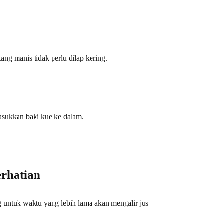
ng manis tidak perlu dilap kering.
asukkan baki kue ke dalam.
erhatian
 untuk waktu yang lebih lama akan mengalir jus