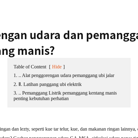
Penjepit rambut
ngan udara dan pemanggan
ng manis?
bu
Table of Content
[
Hide
]
1. .. Alat penggorengan udara pemanggang ubi jalar
2. Ⅱ. Latihan panggang ubi elektrik
3. .. Pemanggang Listrik pemanggang kentang manis
penting kebutuhan perhatian
n dan lezty, seperti kue tar telur, kue, dan makanan ringan lainnya, 