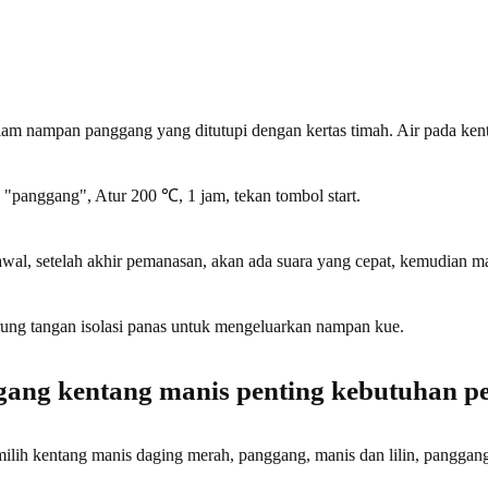
am nampan panggang yang ditutupi dengan kertas timah. Air pada kenta
k "panggang", Atur 200 ℃, 1 jam, tekan tombol start.
awal, setelah akhir pemanasan, akan ada suara yang cepat, kemudian m
ung tangan isolasi panas untuk mengeluarkan nampan kue.
gang kentang manis penting kebutuhan p
lih kentang manis daging merah, panggang, manis dan lilin, panggang